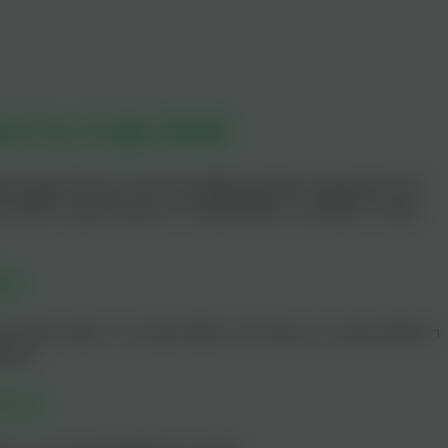
กง่าย ล่าสุด 2569
ญมากที่สุด โดยเฉพาะในปี 2569 นี้ที่เทคโนโลยีการเดิมพันได้ก้าวล้ำ
กขึ้น หากคุณกำลังมองหา เว็บสล็อต ที่มีความน่าเชื่อถือ การเลือก
69
าฟิกและอัตราการจ่ายเงิน หรือค่า RTP (Return to Player) ที่สูงกว่า
ินาที
พลาด