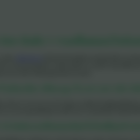
Slot อันดับ 1 รวมสล็อตออนไลน์แต
การเลือก
สล็อตเว็บตรง
จึงเป็นหัวใจสำคัญที่เหล่านักเดิมพันให้ความสำคั
ยให้การเล่นเกมของคุณมีความเสถียร ยุติธรรม และมีโอกาสชนะที่ชัดเจนมา
ุ้มครองและไม่มีการล็อคผลยูสเซอร์อย่างแน่นอน
ำไมต้องเลือก สล็อต pg เว็บ ตรง แตก หนัก 25
 เป็นเพราะค่าย PG SLOT มีการพัฒนาเกมที่ตอบโจทย์ผู้เล่นทั้งในด้านกร
ระบบ slot wallet ที่ทันสมัย ช่วยให้การฝาก-ถอนเป็นเรื่องง่ายเพียงไม่กี่ว
ิว 10 อันดับเกมสล็อตยอดนิยมในไทยที่คุณห้าม