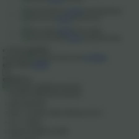
เล่นเลย
SuperNiubiDeluxe
เล่นเลย
Hot Hot Fruit
เล่นเลย
Roma Legacy
เล่นเลย
Candy Rush Wilds
ดาวน์โหลด
แอป DD19
แอนดรอยด์
ดาวน์โหลด
คู่มือการติดตั้ง
คลิกที่นี่!
×
คู่มือติดตั้งแอป
การติดตั้งบนแอนดรอยด์
สแกนคิวอาร์โค้ดสำหรับแอนดรอยด์
เลือกเข้าสู่เว็บไซต์
เลือก «ดาวน์โหลด» เพื่อดาวน์โหลดแอป DD19
แตะ «การตั้งค่า»
อนุญาตการติดตั้งจากแหล่งนี้