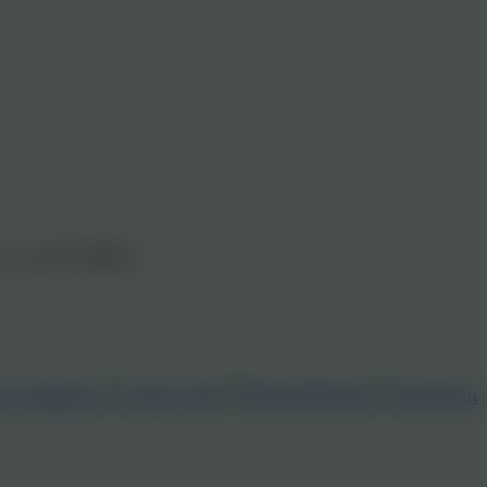
าก-ถอนไวไม่มีขั้นต่ำ
เกมล้มเหลว
อาเขต
โป๊กเกอร์
ไก่ชน