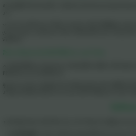
สำหรับผู้ที่รักในโลกของกีฬา เรามีหน้าต่างสำหรับแทงบอลออนไลน์และเ
แรง
ระบบกระดานกีฬาของเราได้รับการยอมรับว่ามีค่าน้ำที่ดีที่สุดและมี
(Over/Under), ทายผลสกอร์, หรือการเดิมพันสเต็ป (Mix Parlay) ที่
พันอีกด้วย
สืบสานวัฒนธรรมกับกีฬาพื้นบ้าน: แทง ไก่ชน
เราไม่ลืมวิถีชีวิตและวัฒนธรรมการเดิมพันพื้นบ้านที่ฝังรากลึกใน
ฟิลิปปินส์ และประเทศเพื่อนบ้าน
ผู้เล่นสามารถชมการต่อสู้ของไก่สายพันธุ์แชมป์ผ่านหน้าจอที่ลื่นไหล
แก้ปัญหาเรื่องข้อจำกัดด้านเวลาและสถานที่ ทำให้คุณสามารถเข้าร่
ข้อดีขอ
การที่ สล็อตเว็บตรง เลือกใช้งานระบบ API โดยตรงจากผู้พัฒนาเกม (G
ความโปร่งใส:
ค่า RTP จะเป็นค่ามาตรฐานที่ส่งตรงจากค่ายเกม ไม