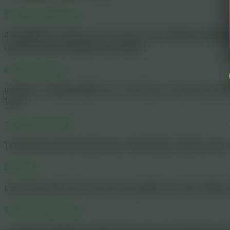
5. Fortune Mouse
สำหรับผู้ที่ชอบเกมเล่นง่าย จบไว Fortune Mouse หรือหนูทองนำโชค ค
เสน่ห์ของ slot คลาสสิกที่ยังคงครองใจผู้เล่น
6. Sugar Rush
เกมธีมลูกกวาดสีสันสดใสที่มีระบบการจ่ายเงินแบบ Cluster Pays เมื่อ
โบนัส
7. Wild Bandito
โจรเม็กซิกันสายดนตรี Wild Bandito เป็นอีกหนึ่งผลงานชิ้นเอกของค่าย 
8. Roma
เกมระดับคลาสสิกจากค่าย Joker Gaming ที่ยังคงความนิยมไม่เสื่อมคลาย 
9. Sweet Bonanza