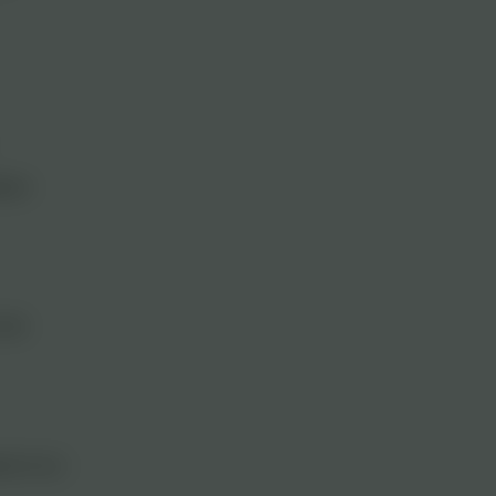
down
500
NG PLUS